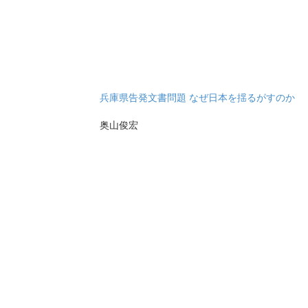
兵庫県告発文書問題 なぜ日本を揺るがすのか
奥山俊宏