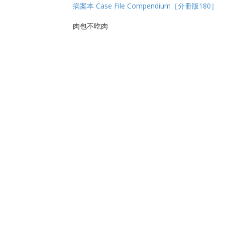
病案本 Case File Compendium［分冊版180］
肉包不吃肉