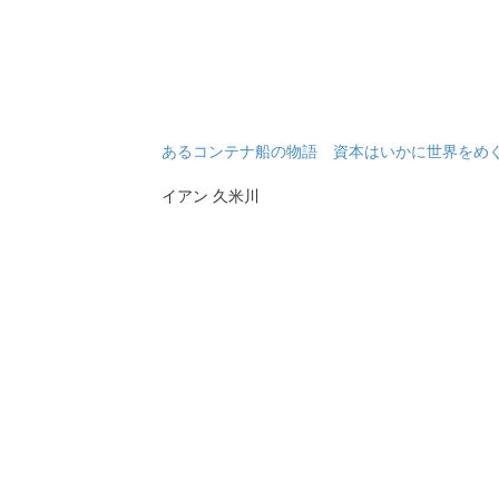
あるコンテナ船の物語 資本はいかに世界をめ
イアン 久米川