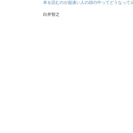
本を読むのが超速い人の頭の中ってどうなって
白井智之