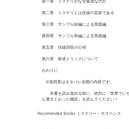
第一章 ミステリがなぜ最強なのか
第二章 ミステリとは伏線の芸術である
第三章 サンプル短編による実践編
第四章 サンプル長編による実践編
第五章 伏線回収の心得
第六章 叙述トリックについて
おわりに
※第四章はネタバレ全開の内容です。
本書を読み進める前に、絶対に『世界でい
ん透きとおった物語』を読んでください！
Recomended Books ミステリー・サスペンス