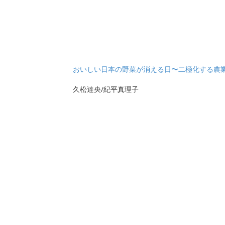
おいしい日本の野菜が消える日〜二極化する農
久松達央/紀平真理子