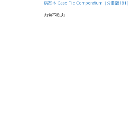
病案本 Case File Compendium［分冊版181］
肉包不吃肉