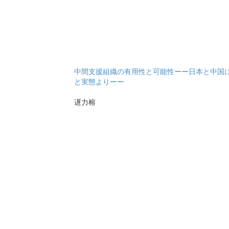
中間支援組織の有用性と可能性ーー日本と中国
と実態よりーー
遅力榕