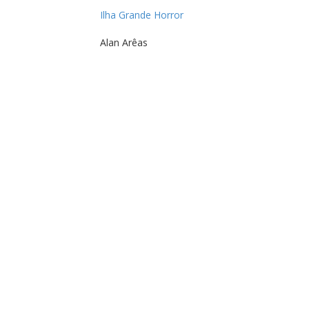
Ilha Grande Horror
Alan Arêas