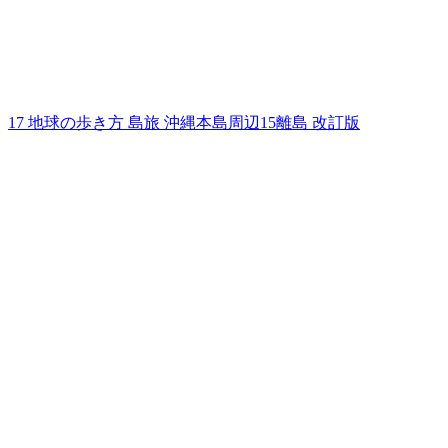
17 地球の歩き方 島旅 沖縄本島周辺15離島 改訂版