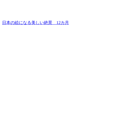
日本の絵になる美しい絶景 12カ月