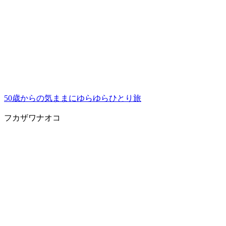
50歳からの気ままにゆらゆらひとり旅
フカザワナオコ