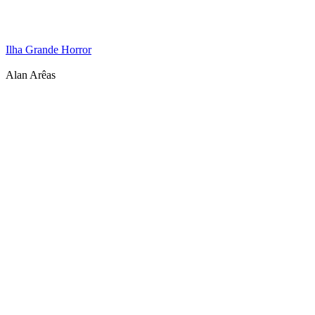
Ilha Grande Horror
Alan Arêas