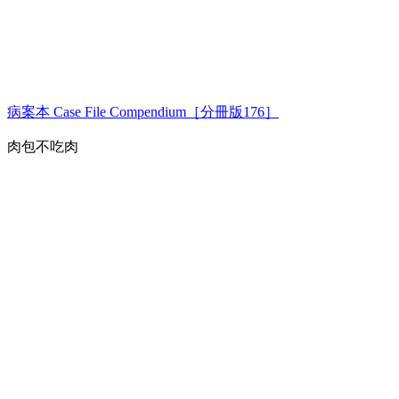
病案本 Case File Compendium［分冊版176］
肉包不吃肉