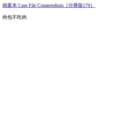
病案本 Case File Compendium［分冊版179］
肉包不吃肉