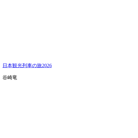
日本観光列車の旅2026
谷崎竜