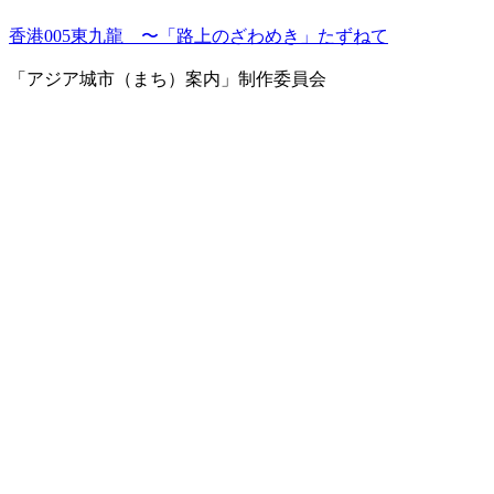
香港005東九龍 〜「路上のざわめき」たずねて
「アジア城市（まち）案内」制作委員会