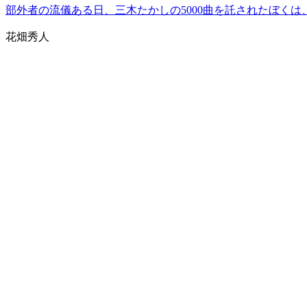
部外者の流儀ある日、三木たかしの5000曲を託されたぼく
花畑秀人