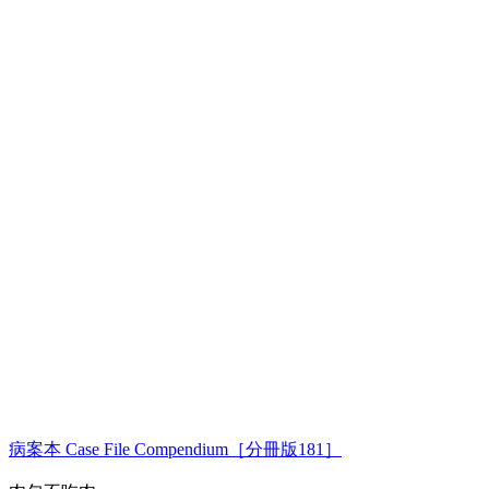
病案本 Case File Compendium［分冊版181］