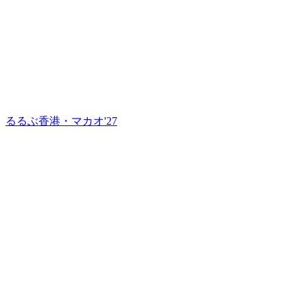
るるぶ香港・マカオ'27