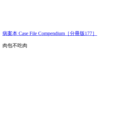
病案本 Case File Compendium［分冊版177］
肉包不吃肉