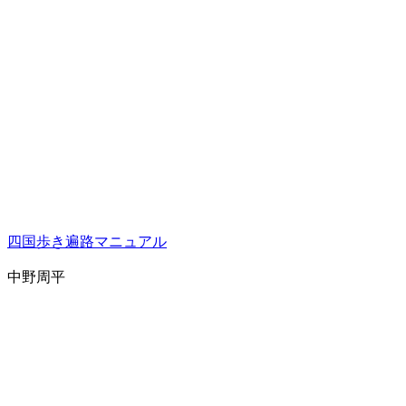
四国歩き遍路マニュアル
中野周平