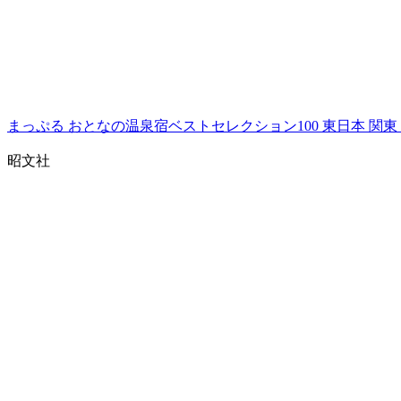
まっぷる おとなの温泉宿ベストセレクション100 東日本 関東
昭文社