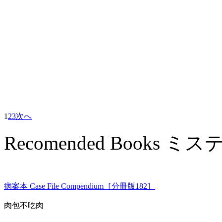
1
2
3
次へ
Recomended Books
病案本 Case File Compendium［分冊版182］
肉包不吃肉