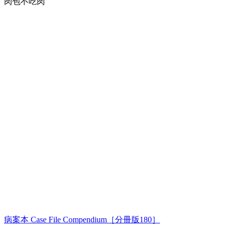
肉包不吃肉
病案本 Case File Compendium［分冊版180］