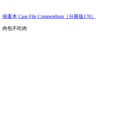
病案本 Case File Compendium［分冊版178］
肉包不吃肉