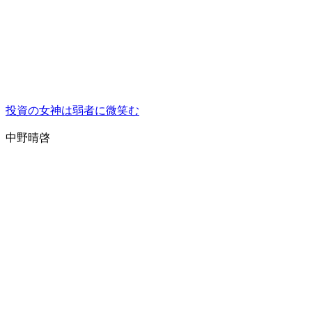
投資の女神は弱者に微笑む
中野晴啓