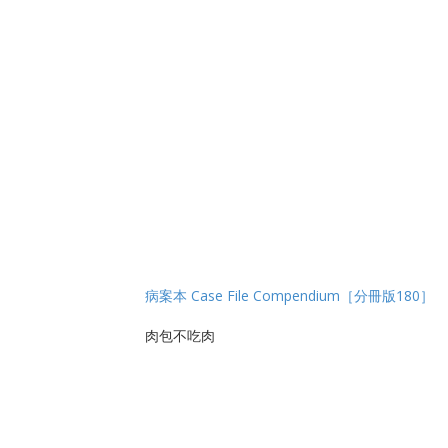
病案本 Case File Compendium［分冊版180］
肉包不吃肉