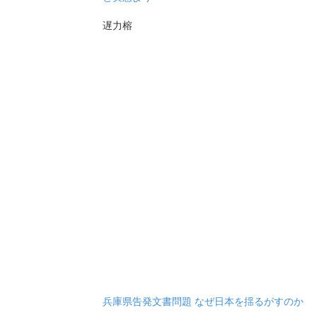
遅力榕
兵庫県告発文書問題 なぜ日本を揺るがすのか