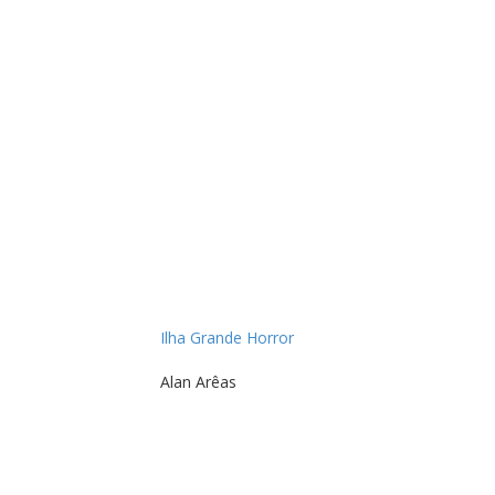
Ilha Grande Horror
Alan Arêas