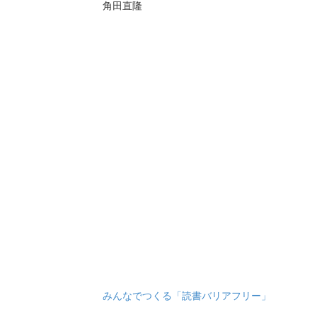
角田直隆
みんなでつくる「読書バリアフリー」