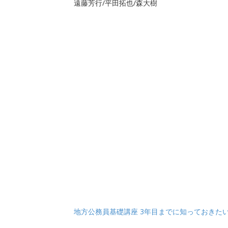
遠藤芳行/平田拓也/森大樹
地方公務員基礎講座 3年目までに知っておきた