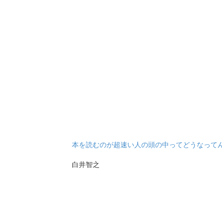
本を読むのが超速い人の頭の中ってどうなって
白井智之