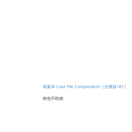
病案本 Case File Compendium［分冊版181］
肉包不吃肉