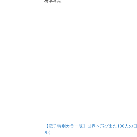
橋本琴絵
【電子特別カラー版】世界へ飛び出た100人の
ル）