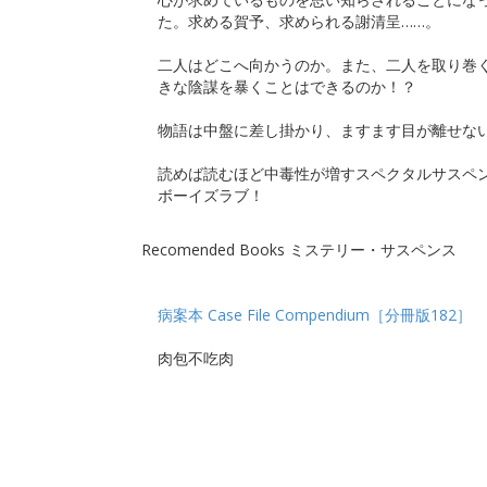
た。求める賀予、求められる謝清呈……。
二人はどこへ向かうのか。また、二人を取り巻
きな陰謀を暴くことはできるのか！？
物語は中盤に差し掛かり、ますます目が離せな
読めば読むほど中毒性が増すスペクタルサスペ
ボーイズラブ！
Recomended Books ミステリー・サスペンス
病案本 Case File Compendium［分冊版182］
肉包不吃肉