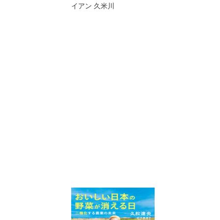
イアン 久米川