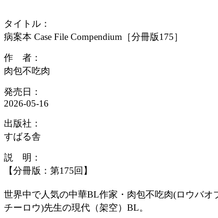
タイトル：
病案本 Case File Compendium［分冊版175］
作 者：
肉包不吃肉
発売日：
2026-05-16
出版社：
すばる舎
説 明：
【分冊版：第175回】
世界中で人気の中華BL作家・肉包不吃肉(ロウバオ
チーロウ)先生の現代（架空）BL。