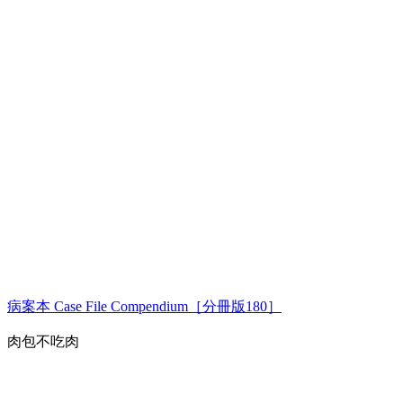
病案本 Case File Compendium［分冊版180］
肉包不吃肉