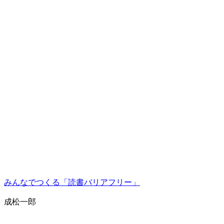
みんなでつくる「読書バリアフリー」
成松一郎