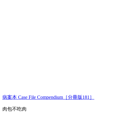
病案本 Case File Compendium［分冊版181］
肉包不吃肉