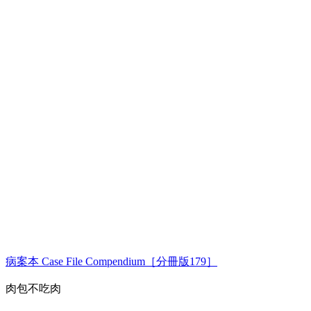
病案本 Case File Compendium［分冊版179］
肉包不吃肉