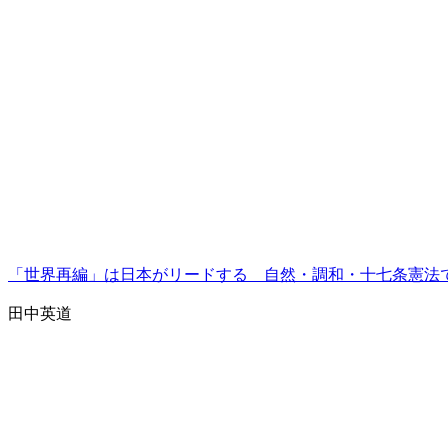
「世界再編」は日本がリードする 自然・調和・十七条憲法
田中英道