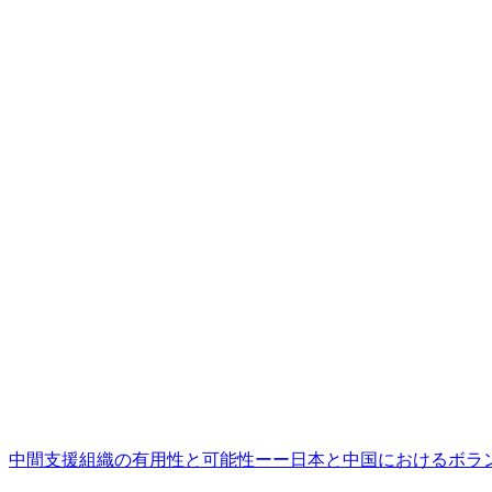
中間支援組織の有用性と可能性ーー日本と中国におけるボラ