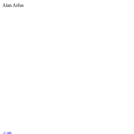
Alan Arêas