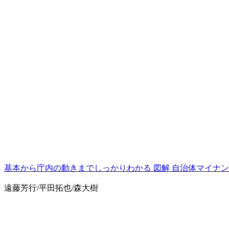
基本から庁内の動きまでしっかりわかる 図解 自治体マイナンバー
遠藤芳行/平田拓也/森大樹