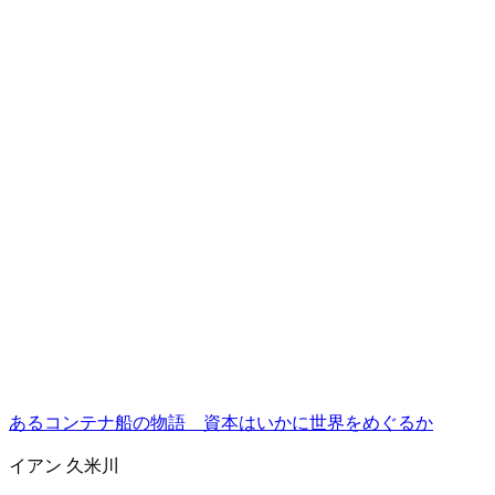
あるコンテナ船の物語 資本はいかに世界をめぐるか
イアン 久米川