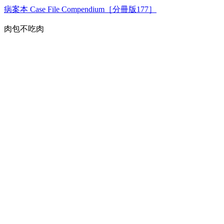
病案本 Case File Compendium［分冊版177］
肉包不吃肉