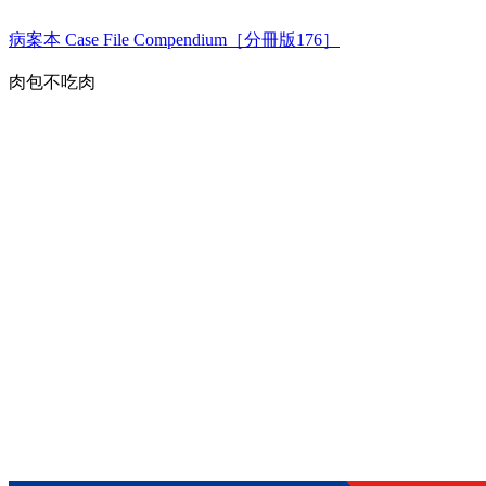
病案本 Case File Compendium［分冊版176］
肉包不吃肉