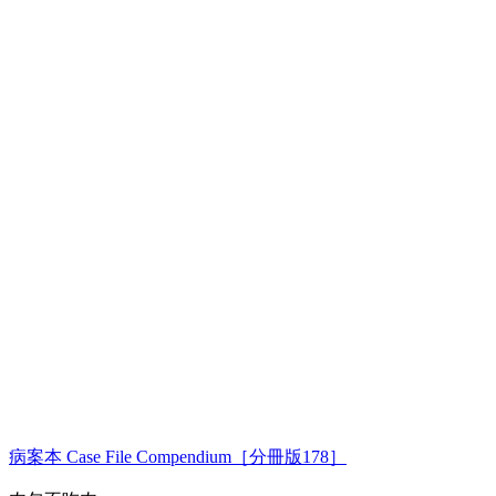
病案本 Case File Compendium［分冊版178］