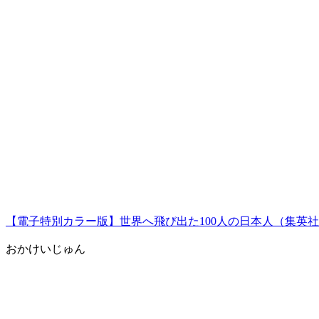
【電子特別カラー版】世界へ飛び出た100人の日本人（集英
おかけいじゅん