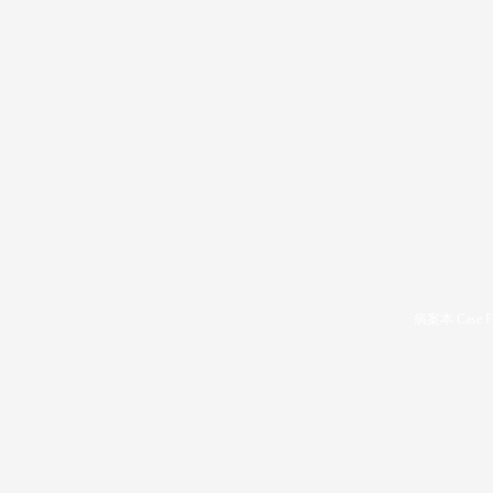
病案本 Case F