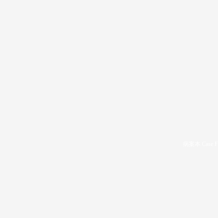
病案本 Case F