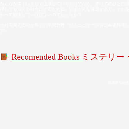
みんながストレスなく生活していくだけでなく、すべてのひとに
揮してもらえる社会にするために、いまどんな課題があり、それ
やって解決していけばよいのでしょうか？
それを考えるのが新しい学問分野「コミュニケーション共生科学
す。
Recomended Books ミステ
病案本 Case F