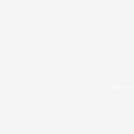
病案本 Case F