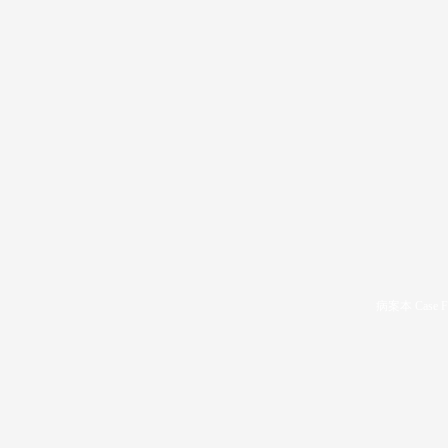
病案本 Case F