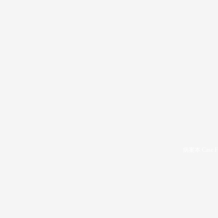
病案本 Case F