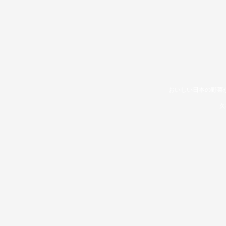
おいしい日本の野菜
久