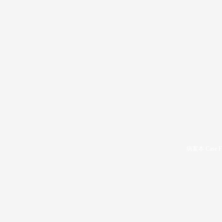
病案本 Case F