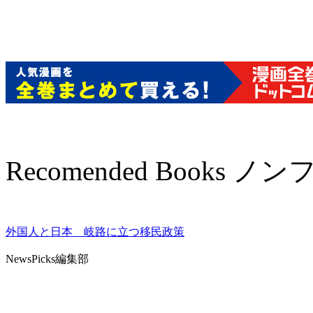
Recomended Books 
外国人と日本 岐路に立つ移民政策
NewsPicks編集部