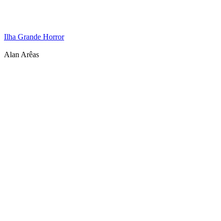
Ilha Grande Horror
Alan Arêas