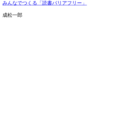
みんなでつくる「読書バリアフリー」
成松一郎