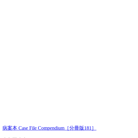
病案本 Case File Compendium［分冊版181］