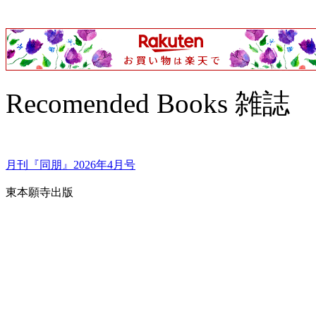
Recomended Books 雑誌
月刊『同朋』2026年4月号
東本願寺出版