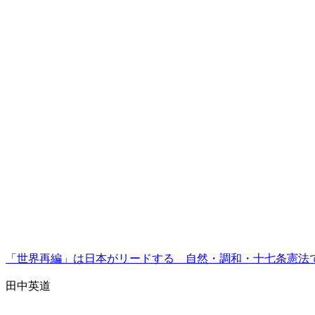
「世界再編」は日本がリードする 自然・調和・十七条憲法
田中英道