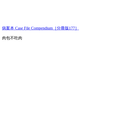
病案本 Case File Compendium［分冊版177］
肉包不吃肉