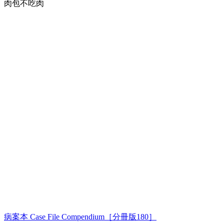
肉包不吃肉
病案本 Case File Compendium［分冊版180］