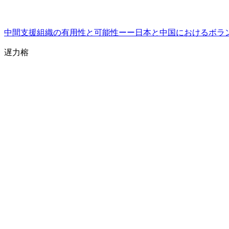
中間支援組織の有用性と可能性ーー日本と中国におけるボラ
遅力榕