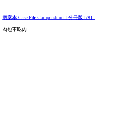
病案本 Case File Compendium［分冊版178］
肉包不吃肉