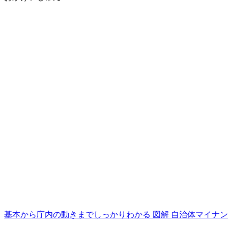
基本から庁内の動きまでしっかりわかる 図解 自治体マイナンバー