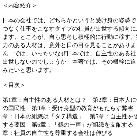
＜内容紹介＞
日本の会社では、どちらかというと受け身の姿勢で
つなく仕事をこなすタイプの社員が出世する傾向に
ます。ところが、自ら思考し積極的に行動に移す、
力のある人材は、意外と日の目を見ることがありま
ん。では、いったいなぜ日本では、自主性のある社
出世しないのでしょうか。本著では、その根幹に迫
みたいと思います。
＜目次＞
第1章：自主性のある人材とは？ 第2章：日本人に
の国民性 第3章：受け身型の教育がもたらす弊害 
章：日本の組織は「タテ構造」 第5章：自主性を
する要因 第6章：「鶴の一声」が組織を支配する 
章：社員の自主性を尊重する会社は伸びる