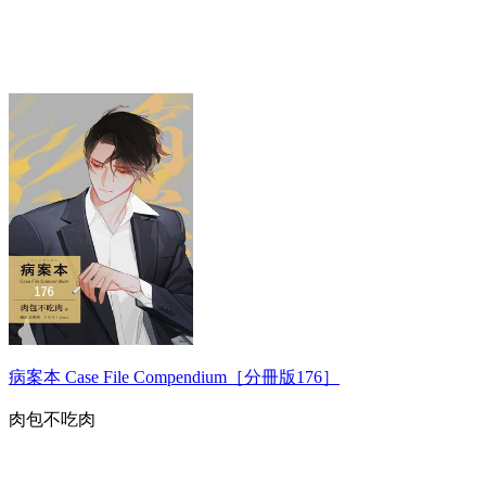
病案本 Case File Compendium［分冊版176］
肉包不吃肉