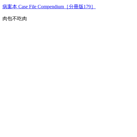
病案本 Case File Compendium［分冊版179］
肉包不吃肉