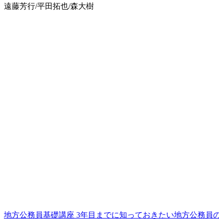
遠藤芳行/平田拓也/森大樹
地方公務員基礎講座 3年目までに知っておきたい地方公務員