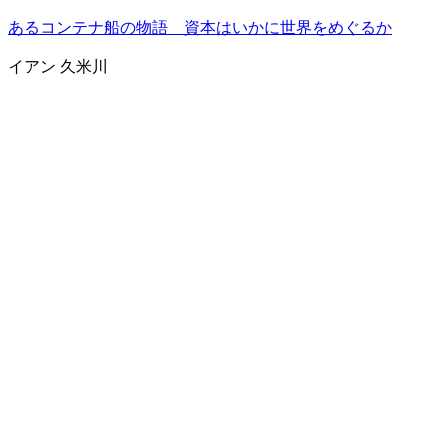
あるコンテナ船の物語 資本はいかに世界をめぐるか
イアン 久米川