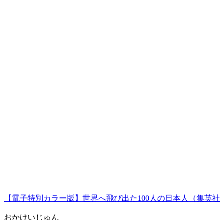
【電子特別カラー版】世界へ飛び出た100人の日本人（集英
おかけいじゅん