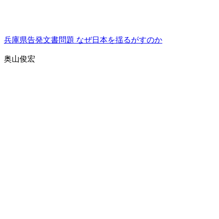
兵庫県告発文書問題 なぜ日本を揺るがすのか
奥山俊宏