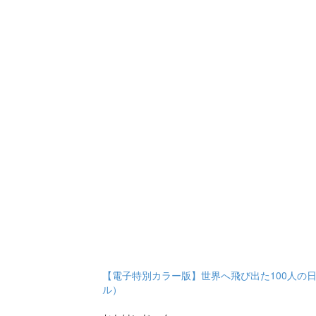
【電子特別カラー版】世界へ飛び出た100人の
ル）