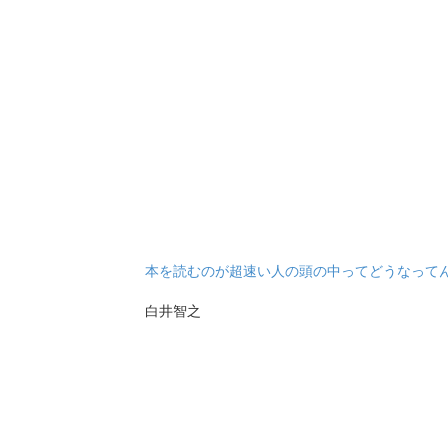
本を読むのが超速い人の頭の中ってどうなって
白井智之