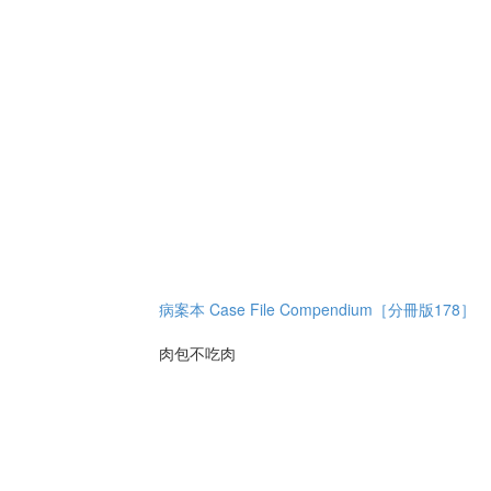
病案本 Case File Compendium［分冊版178］
肉包不吃肉