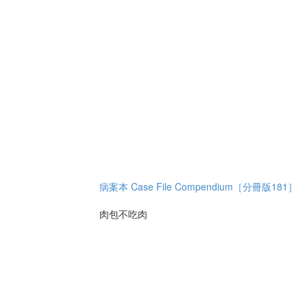
病案本 Case File Compendium［分冊版181］
肉包不吃肉