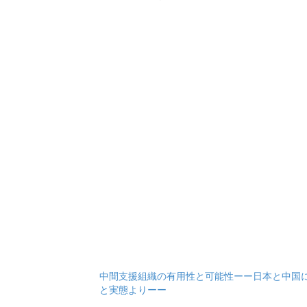
中間支援組織の有用性と可能性ーー日本と中国
と実態よりーー