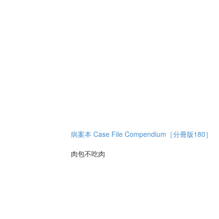
病案本 Case File Compendium［分冊版180］
肉包不吃肉