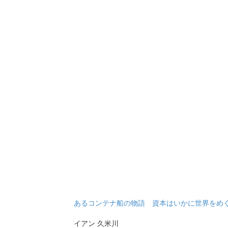
あるコンテナ船の物語 資本はいかに世界をめ
イアン 久米川